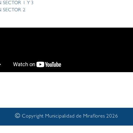
 SECTOR 1 Y 3
N SECTOR 2
©
Copyright Municipalidad de Miraflores 2026