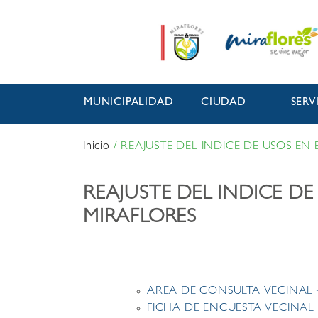
MUNICIPALIDAD
CIUDAD
SERV
Inicio
/
REAJUSTE DEL INDICE DE USOS E
REAJUSTE DEL INDICE D
MIRAFLORES
AREA DE CONSULTA VECINAL
FICHA DE ENCUESTA VECINA