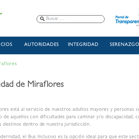
ICIOS
AUTORIDADES
INTEGRIDAD
SERENAZG
raflores
lidad de Miraflores
lores está al servicio de nuestros adultos mayores y personas c
o de aquellos con dificultades para caminar y/o discapacidad, 
s destinos dentro de nuestra jurisdicción.
ernidad, el Bus Inclusivo es la opción ideal para que este sect