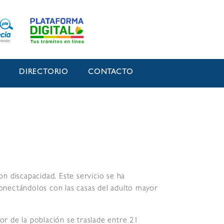
O
DIRECTORIO
CONTACTO
on discapacidad. Este servicio se ha
conectándolos con las casas del adulto mayor
or de la población se traslade entre 21