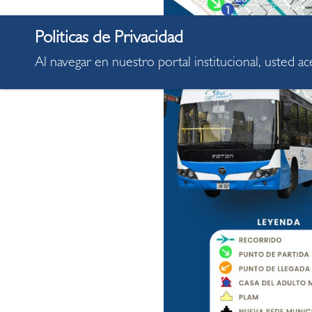
Al navegar en nuestro portal institucional, usted a