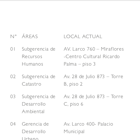
N°
ÁREAS
LOCAL ACTUAL
01
Subgerencia de
AV. Larco 760 – Miraflores
Recursos
-Centro Cultural Ricardo
Humanos
Palma – piso 3
02
Subgerencia de
Av. 28 de Julio 873 – Torre
Catastro
B, piso 2
03
Subgerencia de
Av. 28 de Julio 873 – Torre
Desarrollo
C, piso 6
Ambiental
04
Gerencia de
Av. Larco 400- Palacio
Desarrollo
Municipal
Urbano