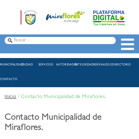
MUNICIPALIDAD
CIUDAD
SERVICIOS
AUTORIDADES
INTEGRIDAD
SERENAZGO
DIRECTORIO
CONTACTO
Inicio
/
Contacto Municipalidad de Miraflores.
Contacto Municipalidad de
Miraflores.