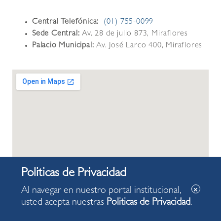
Central Telefónica:
(01) 755-0099
Sede Central:
Av. 28 de julio 873, Miraflores
Palacio Municipal:
Av. José Larco 400, Miraflores
Al navegar en nuestro portal institucional,
usted acepta nuestras
Politicas de Privacidad
.