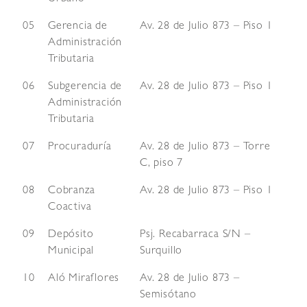
05
Gerencia de
Av. 28 de Julio 873 – Piso 1
Administración
Tributaria
06
Subgerencia de
Av. 28 de Julio 873 – Piso 1
Administración
Tributaria
07
Procuraduría
Av. 28 de Julio 873 – Torre
C, piso 7
08
Cobranza
Av. 28 de Julio 873 – Piso 1
Coactiva
09
Depósito
Psj. Recabarraca S/N –
Municipal
Surquillo
10
Aló Miraflores
Av. 28 de Julio 873 –
Semisótano