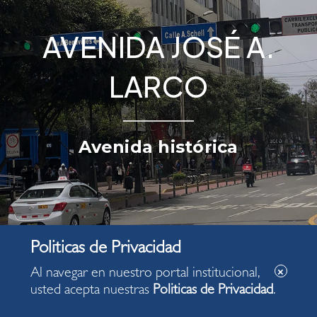
AVENIDA JOSÉ A.
LARCO
Avenida histórica
Al navegar en nuestro portal institucional,
usted acepta nuestras
Politicas de Privacidad
.