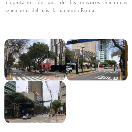
propietarios de una de las mayores haciendas
azucareras del país, la hacienda Roma.