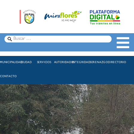
MUNICIPALIDAD
CIUDAD
SERVICIOS
AUTORIDADES
INTEGRIDAD
SERENAZGO
DIRECTORIO
CONTACTO