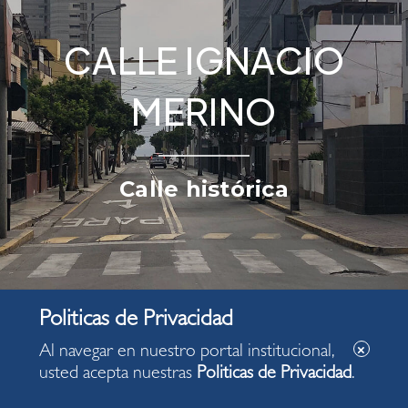
CALLE IGNACIO
MERINO
Calle histórica
Al navegar en nuestro portal institucional,
usted acepta nuestras
Politicas de Privacidad
.