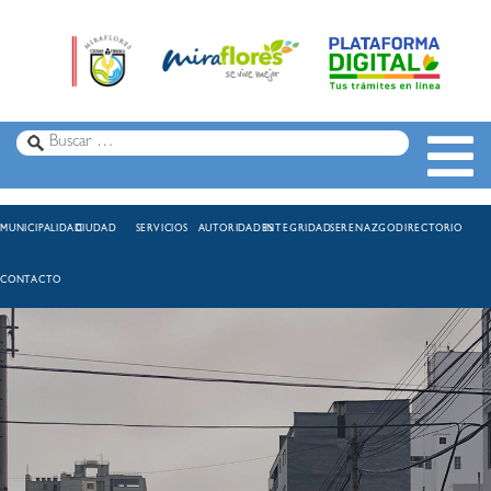
MUNICIPALIDAD
CIUDAD
SERVICIOS
AUTORIDADES
INTEGRIDAD
SERENAZGO
DIRECTORIO
CONTACTO