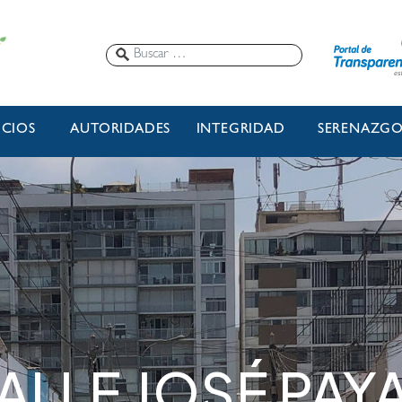
ICIOS
AUTORIDADES
INTEGRIDAD
SERENAZG
ALLE JOSÉ PAY