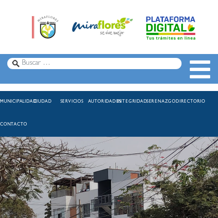
MUNICIPALIDAD
CIUDAD
SERVICIOS
AUTORIDADES
INTEGRIDAD
SERENAZGO
DIRECTORIO
CONTACTO