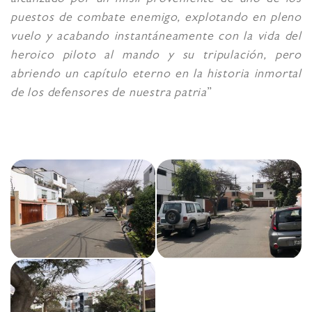
alcanzado por un misil proveniente de uno de los
puestos de combate enemigo, explotando en pleno
vuelo y acabando instantáneamente con la vida del
heroico piloto al mando y su tripulación, pero
abriendo un capítulo eterno en la historia inmortal
de los defensores de nuestra patria
”