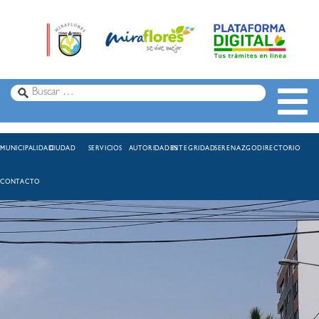
MUNICIPALIDAD
CIUDAD
SERVICIOS
AUTORIDADES
INTEGRIDAD
SERENAZGO
DIRECTORIO
CONTACTO