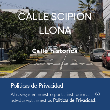
CALLE SCIPION
LLONA
Calle histórica
Al navegar en nuestro portal institucional,
usted acepta nuestras
Politicas de Privacidad
.