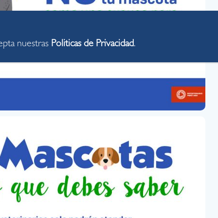
cepta nuestras
Politicas de Privacidad
.