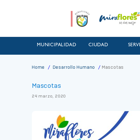
MUNICIPALIDAD
CIUDAD
SERV
Home
Desarrollo Humano
Mascotas
Mascotas
24 marzo, 2020