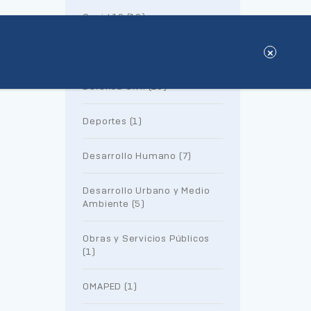
Covid 19 (19)
Cultura y Turismo (11)
Defensa Civil (16)
Deportes (1)
Desarrollo Humano (7)
Desarrollo Urbano y Medio
Ambiente (5)
Obras y Servicios Públicos
(1)
OMAPED (1)