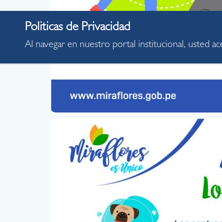
Al navegar en nuestro portal institucional, usted a