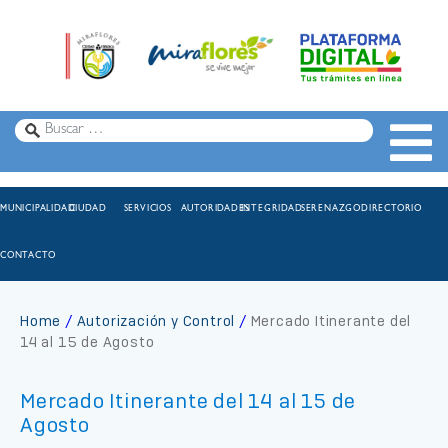
MUNICIPALIDAD
CIUDAD
SERVICIOS
AUTORIDADES
INTEGRIDAD
SERENAZGO
DIRECTORIO
CONTACTO
Home
Autorización y Control
Mercado Itinerante del
14 al 15 de Agosto
Mercado Itinerante del 14 al 15 de
Agosto