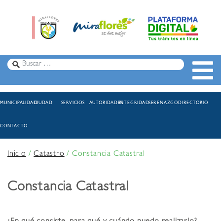
MUNICIPALIDAD
CIUDAD
SERVICIOS
AUTORIDADES
INTEGRIDAD
SERENAZGO
DIRECTORIO
CONTACTO
Inicio
/
Catastro
/
Constancia Catastral
Constancia Catastral