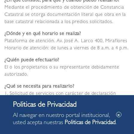
¿En qué consiste, para qué y cuándo puedo realizarlo?
Mediante el procedimiento de obtención de Constancia
Catastral se otorga documentación literal que obra en la
base catastral relacionada a los predios solicitados.
¿Dónde y en qué horario se realiza?
Plataforma de atención. Av. José A. Larco 400, Miraflores
Horario de atención: de lunes a viernes de 8 a.m. a 4 p.m.
¿Quién puede efectuarlo?
El o los propietarios o su representante debidamente
autorizado.
¿Qué se necesita para realizarlo?
1. Solicitud de servicios con carácter de declaración
jurada, debidamente llenada por el solicitante, indicando
número de DNI, fecha y monto del recibo de pago del
Al navegar en nuestro portal institucional,
trámite administrativo y el número de Tomo y Foja, Ficha
usted acepta nuestras
Politicas de Privacidad
.
y/o Partida Registral en donde se encuentre inscrito el
predio. (
Descargar en PDF
).