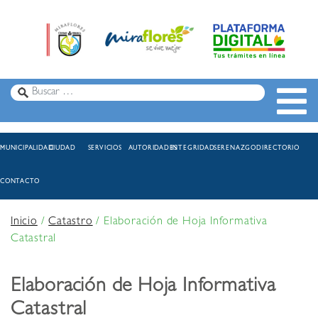
MUNICIPALIDAD
CIUDAD
SERVICIOS
AUTORIDADES
INTEGRIDAD
SERENAZGO
DIRECTORIO
CONTACTO
Inicio
/
Catastro
/
Elaboración de Hoja Informativa
Catastral
Elaboración de Hoja Informativa
Catastral