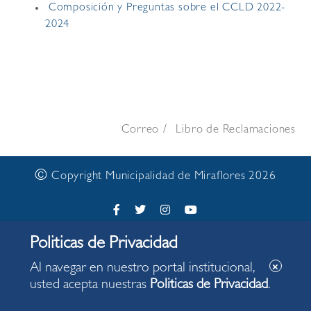
Composición y Preguntas sobre el CCLD 2022-
2024
Correo
Libro de Reclamaciones
©
Copyright Municipalidad de Miraflores 2026
Al navegar en nuestro portal institucional,
usted acepta nuestras
Politicas de Privacidad
.