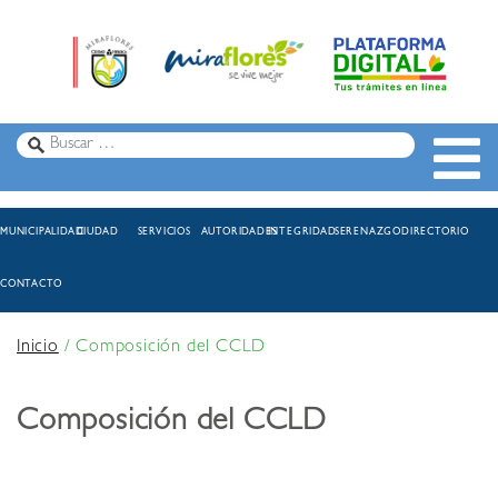
MUNICIPALIDAD
CIUDAD
SERVICIOS
AUTORIDADES
INTEGRIDAD
SERENAZGO
DIRECTORIO
CONTACTO
Inicio
/
Composición del CCLD
Composición del CCLD