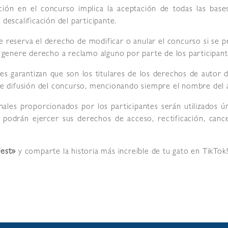
ción en el concurso implica la aceptación de todas las bases
descalificación del participante.
 reserva el derecho de modificar o anular el concurso si se p
to genere derecho a reclamo alguno por parte de los participant
es garantizan que son los titulares de los derechos de autor 
 de difusión del concurso, mencionando siempre el nombre del 
ales proporcionados por los participantes serán utilizados ú
s podrán ejercer sus derechos de acceso, rectificación, canc
Fest»
y comparte la historia más increíble de tu gato en TikTo