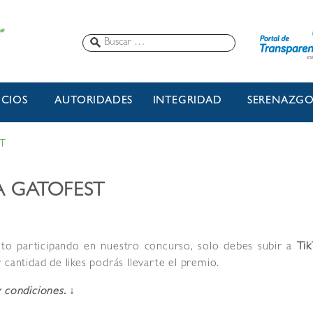
ICIOS
AUTORIDADES
INTEGRIDAD
SERENAZG
T
A GATOFEST
ito participando en nuestro concurso, solo debes subir a
Ti
 cantidad de likes podrás llevarte el premio.
 condiciones. ↓