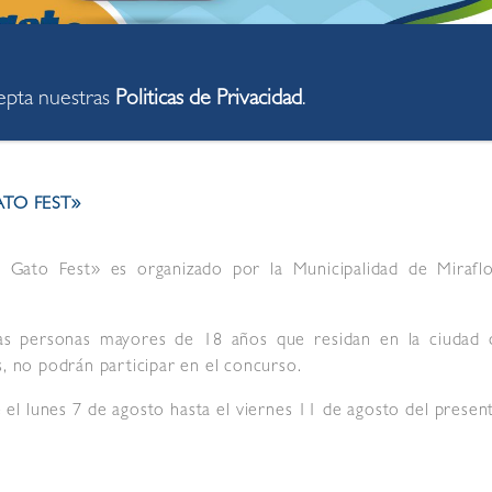
cepta nuestras
Politicas de Privacidad
.
TO FEST»
 Gato Fest» es organizado por la Municipalidad de Miraflo
as personas mayores de 18 años que residan en la ciudad 
s, no podrán participar en el concurso.
el lunes 7 de agosto hasta el viernes 11 de agosto del presen