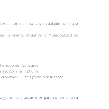
iosas, tiernas, emotivas o cualquier otra que
nar la cuenta oficial de la Municipalidad de
el Período del Concurso.
e agosto a las 12:00 m.
el viernes 11 de agosto por la tarde.
, golosinas y accesorios para consentir a su