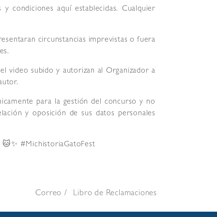
 y condiciones aquí establecidas. Cualquier
resentaran circunstancias imprevistas o fuera
es.
del video subido y autorizan al Organizador a
autor.
nicamente para la gestión del concurso y no
elación y oposición de sus datos personales
k! 🐱✨ #MichistoriaGatoFest
Correo
Libro de Reclamaciones