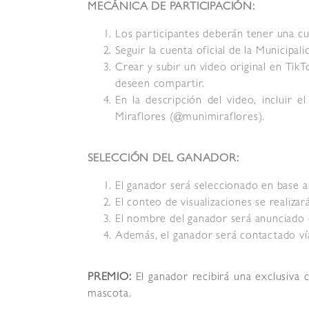
MECÁNICA DE PARTICIPACIÓN:
Los participantes deberán tener una cu
Seguir la cuenta oficial de la Municipa
Crear y subir un video original en TikT
deseen compartir.
En la descripción del video, incluir e
Miraflores (@munimiraflores).
SELECCIÓN DEL GANADOR:
El ganador será seleccionado en base a 
El conteo de visualizaciones se realiza
El nombre del ganador será anunciado en
Además, el ganador será contactado vía
PREMIO:
El ganador recibirá una exclusiva 
mascota.