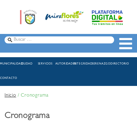
MUNICIPALIDAD
CIUDAD
SERVICIOS
AUTORIDADES
INTEGRIDAD
SERENAZGO
DIRECTORIO
CONTACTO
Inicio
/
Cronograma
Cronograma