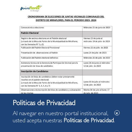
Al navegar en nuestro portal institucional,
usted acepta nuestras
Politicas de Privacidad
.