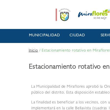
MUNICIPALIDAD
CIUDAD
SERV
Inicio
/
Estacionamiento rotativo en Miraflore
Estacionamiento rotativo en
La Municipalidad de Miraflores aprobó la O
público del distrito. Esta disposición estab
La finalidad es beneficiar a los vecinos, con
implementará en la calle Bellavista (cuadras 1,