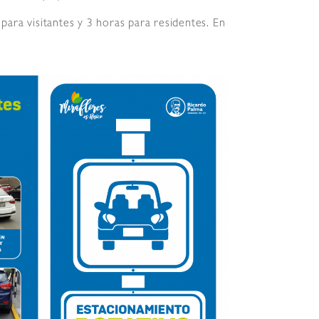
ara visitantes y 3 horas para residentes. En