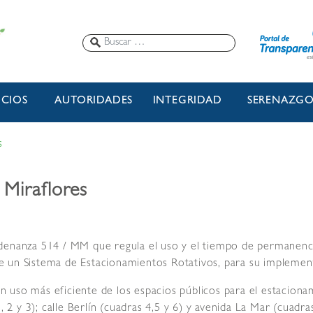
ICIOS
AUTORIDADES
INTEGRIDAD
SERENAZG
s
 Miraflores
rdenanza 514 / MM que regula el uso y el tiempo de permanenc
lece un Sistema de Estacionamientos Rotativos, para su impleme
 un uso más eficiente de los espacios públicos para el estacion
 2 y 3); calle Berlín (cuadras 4,5 y 6) y avenida La Mar (cuadras