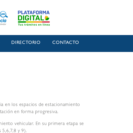
O
DIRECTORIO
CONTACTO
ia en los espacios de estacionamiento
ntación en forma progresiva.
amiento vehicular. En su primera etapa se
 5,6,7,8 y 9).