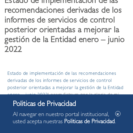
Estado de implementación de las
recomendaciones derivadas de los
informes de servicios de control
posterior orientadas a mejorar la
gestión de la Entidad enero – junio
2022
Estado de implementación de las recomendaciones
derivadas de los informes de servicios de control
posterior orientadas a mejorar la gestión de la Entidad
enero – junio 2022
Lorem fistrum por la gloria de mi
madre esse jarl aliqua llevame al sircoo. De la pradera
ullamco qué dise usteer está la cosa muy malar.
Al navegar en nuestro portal institucional,
usted acepta nuestras
Politicas de Privacidad
.