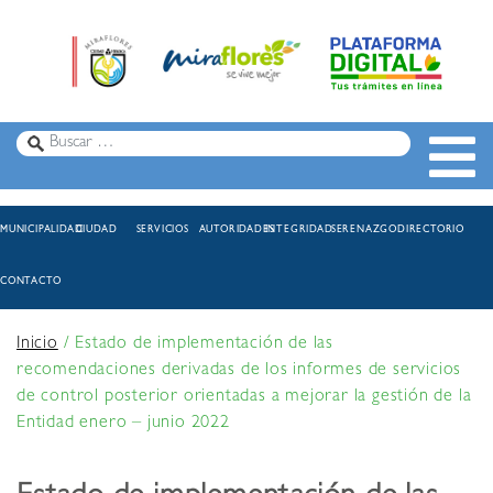
MUNICIPALIDAD
CIUDAD
SERVICIOS
AUTORIDADES
INTEGRIDAD
SERENAZGO
DIRECTORIO
CONTACTO
Inicio
/
Estado de implementación de las
recomendaciones derivadas de los informes de servicios
de control posterior orientadas a mejorar la gestión de la
Entidad enero – junio 2022