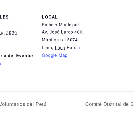
LES
LOCAL
Palacio Municipal
:
Av. José Larco 400,
ro, 2020
Miraflores 15074
Lima
,
Lima
Perú
+
Google Map
ría del Evento:
a
oluntarios del Perú
Comité Distrital d