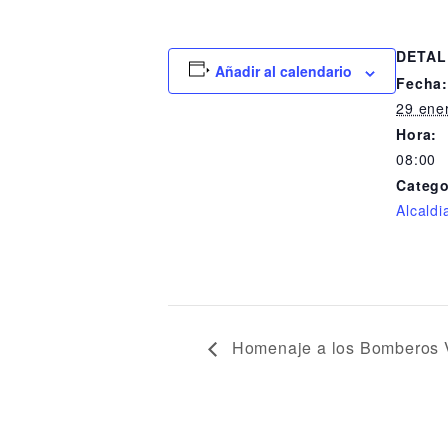
DETAL
Añadir al calendario
Fecha
29 ene
Hora:
08:00
Catego
Alcaldi
Homenaje a los Bomberos V