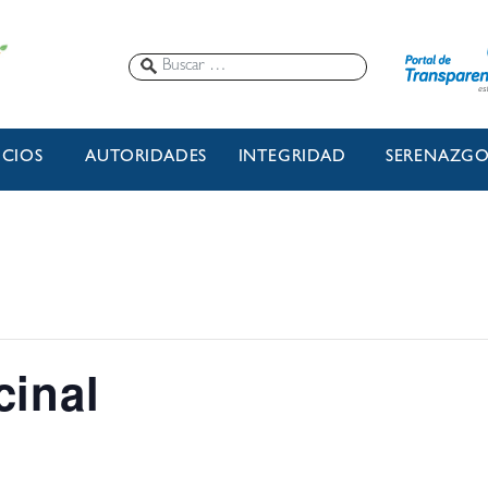
ICIOS
AUTORIDADES
INTEGRIDAD
SERENAZG
cinal