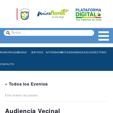
MUNICIPALIDAD
CIUDAD
SERVICIOS
AUTORIDADES
INTEGRIDAD
SERENAZGO
DIRECTORIO
CONTACTO
« Todos los Eventos
Este evento ha pasado.
Audiencia Vecinal