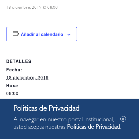
18 diciembre, 2019 @ 08:00
Añadir al calendario
DETALLES
Fecha:
18 diciembre, 2019
Hora:
08:00
Categoría del Evento:
Alcaldia
Al navegar en nuestro portal institucional,
usted acepta nuestras
Politicas de Privacidad
.