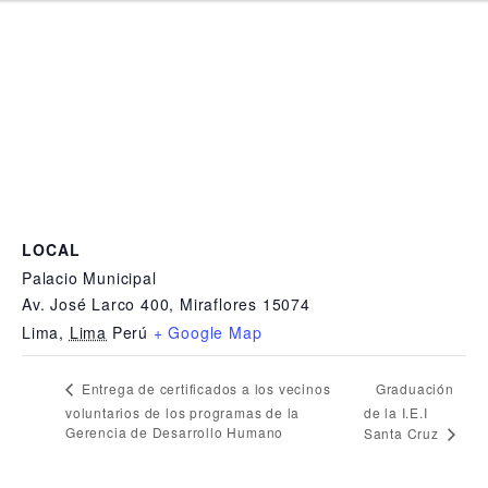
LOCAL
Palacio Municipal
Av. José Larco 400, Miraflores 15074
Lima
,
Lima
Perú
+ Google Map
Graduación
Entrega de certificados a los vecinos
voluntarios de los programas de la
de la I.E.I
Gerencia de Desarrollo Humano
Santa Cruz