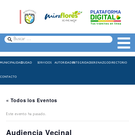
MUNICIPALIDAD
CIUDAD
SERVICIOS
AUTORIDADES
INTEGRIDAD
SERENAZGO
DIRECTORIO
CONTACTO
« Todos los Eventos
Este evento ha pasado.
Audiencia Vecinal