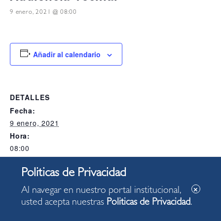
9 enero, 2021 @ 08:00
Añadir al calendario
DETALLES
Fecha:
9 enero, 2021
Hora:
08:00
Categoría del Evento:
Alcaldia
Al navegar en nuestro portal institucional,
usted acepta nuestras
Politicas de Privacidad
.