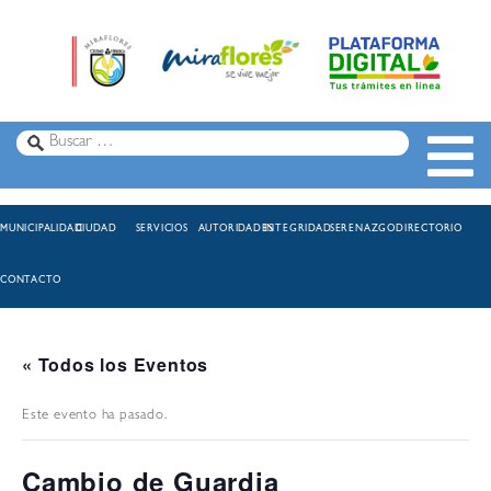
MUNICIPALIDAD
CIUDAD
SERVICIOS
AUTORIDADES
INTEGRIDAD
SERENAZGO
DIRECTORIO
CONTACTO
« Todos los Eventos
Este evento ha pasado.
Cambio de Guardia