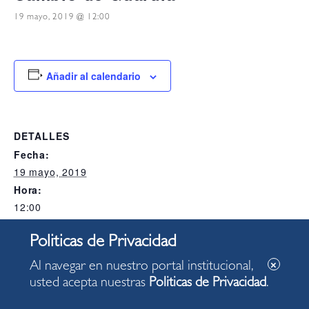
19 mayo, 2019 @ 12:00
Añadir al calendario
DETALLES
Fecha:
19 mayo, 2019
Hora:
12:00
Categoría del Evento:
Alcaldia
Al navegar en nuestro portal institucional,
usted acepta nuestras
Politicas de Privacidad
.