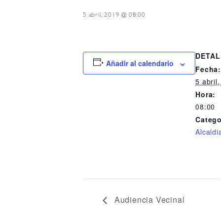
5 abril, 2019 @ 08:00
DETAL
Añadir al calendario
Fecha
5 abril
Hora:
08:00
Catego
Alcaldi
Audiencia Vecinal