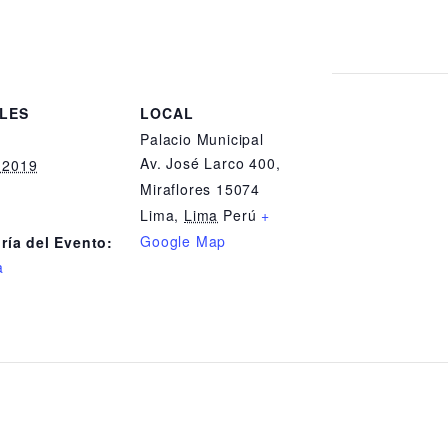
LES
LOCAL
Palacio Municipal
:
Av. José Larco 400,
, 2019
Miraflores 15074
Lima
,
Lima
Perú
+
Google Map
ría del Evento:
a