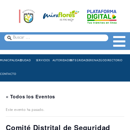
MUNICIPALIDAD
CIUDAD
SERVICIOS
AUTORIDADES
INTEGRIDAD
SERENAZGO
DIRECTORIO
CONTACTO
« Todos los Eventos
Este evento ha pasado.
Comité Distrital de Seguridad