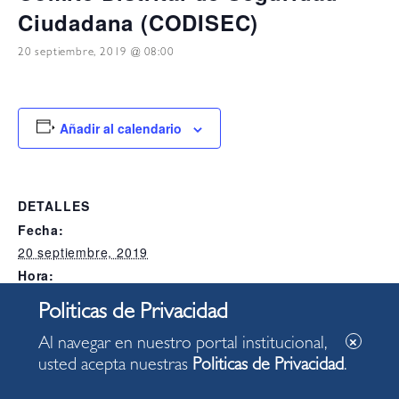
Ciudadana (CODISEC)
20 septiembre, 2019 @ 08:00
Añadir al calendario
DETALLES
Fecha:
20 septiembre, 2019
Hora:
08:00
Categoría del Evento:
Alcaldia
Al navegar en nuestro portal institucional,
usted acepta nuestras
Politicas de Privacidad
.