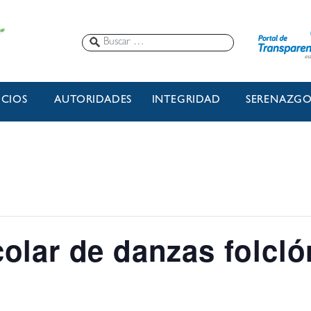
ICIOS
AUTORIDADES
INTEGRIDAD
SERENAZG
olar de danzas folcló