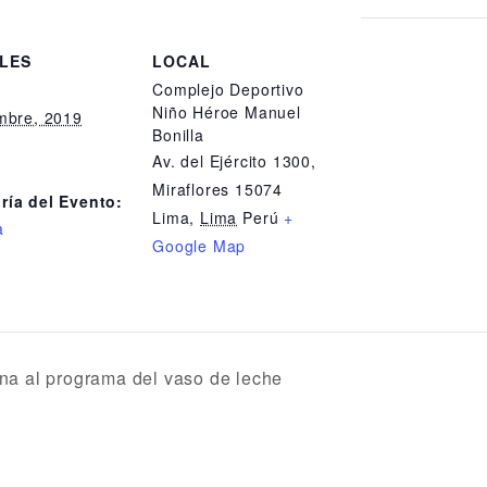
LES
LOCAL
Complejo Deportivo
:
Niño Héroe Manuel
embre, 2019
Bonilla
Av. del Ejército 1300,
Miraflores 15074
ría del Evento:
Lima
,
Lima
Perú
+
a
Google Map
na al programa del vaso de leche