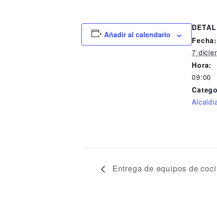
DETAL
Añadir al calendario
Fecha
7 dici
Hora:
09:00
Catego
Alcaldi
Entrega de equipos de coci