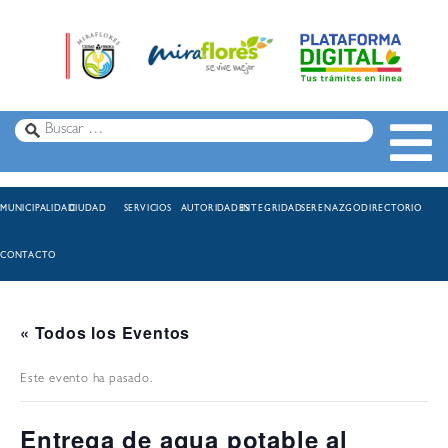
MUNICIPALIDAD
CIUDAD
SERVICIOS
AUTORIDADES
INTEGRIDAD
SERENAZGO
DIRECTORIO
CONTACTO
« Todos los Eventos
Este evento ha pasado.
Entrega de agua potable al