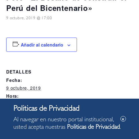
Perú del Bicentenario»
9 octubre, 2019 @ 17:00
Añadir al calendario
DETALLES
Fecha:
9 octubre, 2019
Hora:
17:00
Categoría del Evento:
Alcaldia
Al navegar en nuestro portal institucional,
usted acepta nuestras
Politicas de Privacidad
.
LOCAL