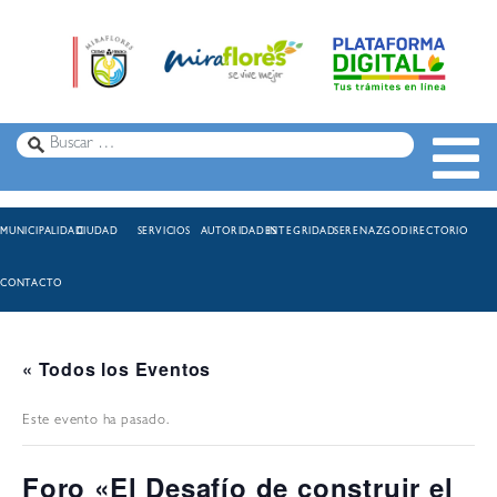
MUNICIPALIDAD
CIUDAD
SERVICIOS
AUTORIDADES
INTEGRIDAD
SERENAZGO
DIRECTORIO
CONTACTO
« Todos los Eventos
Este evento ha pasado.
Foro «El Desafío de construir el