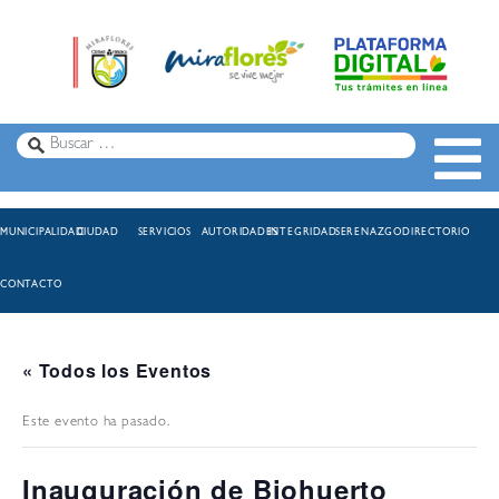
MUNICIPALIDAD
CIUDAD
SERVICIOS
AUTORIDADES
INTEGRIDAD
SERENAZGO
DIRECTORIO
CONTACTO
« Todos los Eventos
Este evento ha pasado.
Inauguración de Biohuerto