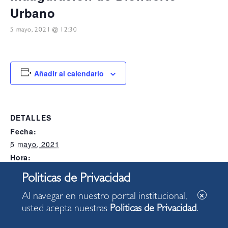
Urbano
5 mayo, 2021 @ 12:30
Añadir al calendario
DETALLES
Fecha:
5 mayo, 2021
Hora:
12:30
Categoría del Evento:
Alcaldia
Al navegar en nuestro portal institucional,
usted acepta nuestras
Politicas de Privacidad
.
LOCAL