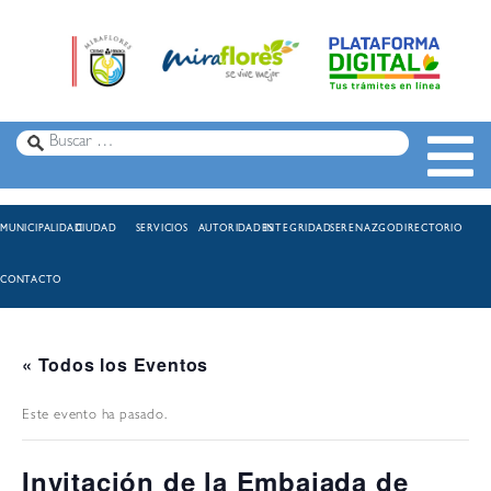
MUNICIPALIDAD
CIUDAD
SERVICIOS
AUTORIDADES
INTEGRIDAD
SERENAZGO
DIRECTORIO
CONTACTO
« Todos los Eventos
Este evento ha pasado.
Invitación de la Embajada de