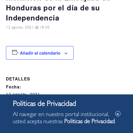
Honduras por el día de su
Independencia
12 agosto, 2021 @ 18:30
Añadir al calendario
DETALLES
Fecha:
12 agosto, 2021
Hora:
18:30
Al navegar en nuestro portal institucional,
Categoría del Evento:
usted acepta nuestras
Politicas de Privacidad
.
Alcaldia