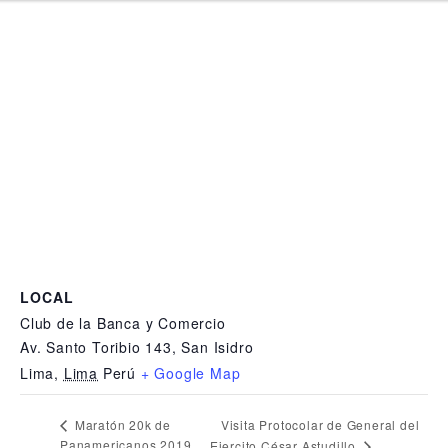
LOCAL
Club de la Banca y Comercio
Av. Santo Toribio 143, San Isidro
Lima
,
Lima
Perú
+ Google Map
Visita Protocolar de General del
Maratón 20k de
Panamericanos 2019
Ejercito César Astudillo