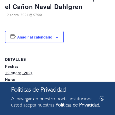
el Cañon Naval Dahlgren
12 enero, 2021 @ 07:00
Añadir al calendario
DETALLES
Fecha:
12 enero, 2021
Hora:
07:00
Categoría del Evento:
Alcaldia
Al navegar en nuestro portal institucional,
usted acepta nuestras
Politicas de Privacidad
.