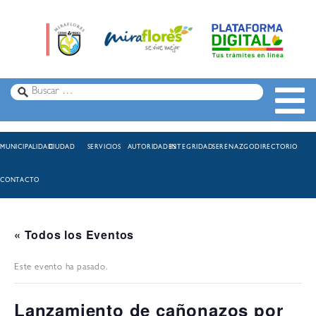
MUNICIPALIDAD
CIUDAD
SERVICIOS
AUTORIDADES
INTEGRIDAD
SERENAZGO
DIRECTORIO
CONTACTO
« Todos los Eventos
Este evento ha pasado.
Lanzamiento de cañonazos por