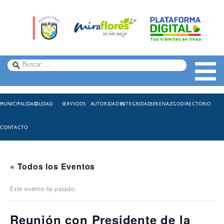
MUNICIPALIDAD
CIUDAD
SERVICIOS
AUTORIDADES
INTEGRIDAD
SERENAZGO
DIRECTORIO
CONTACTO
« Todos los Eventos
Este evento ha pasado.
Reunión con Presidente de la