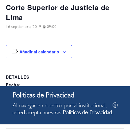
Corte Superior de Justicia de
Lima
16 septiembre, 2019 @ 09:00
Añadir al calendario
DETALLES
Fecha:
16 septiembre, 2019
Hora:
Al navegar en nuestro portal institucional,
09:00
usted acepta nuestras
Politicas de Privacidad
.
Categoría del Evento:
Alcaldia