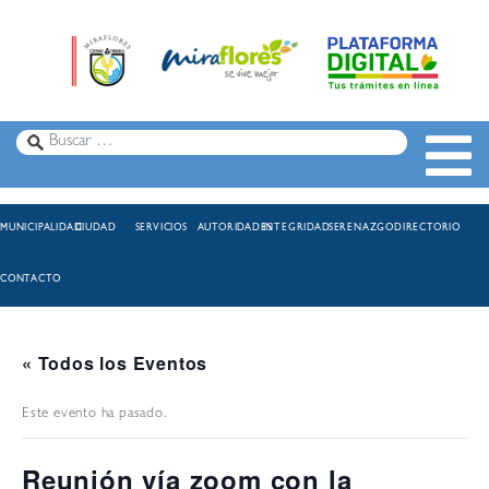
MUNICIPALIDAD
CIUDAD
SERVICIOS
AUTORIDADES
INTEGRIDAD
SERENAZGO
DIRECTORIO
CONTACTO
« Todos los Eventos
Este evento ha pasado.
Reunión vía zoom con la