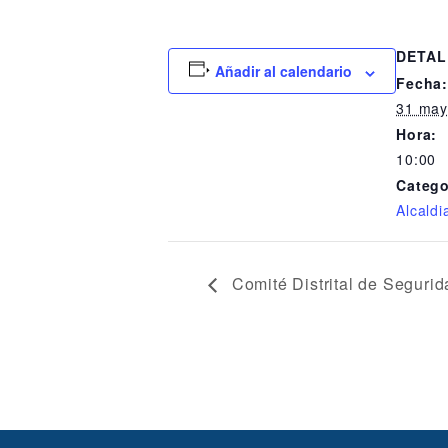
DETAL
Añadir al calendario
Fecha
31 may
Hora:
10:00
Catego
Alcaldi
Comité Distrital de Segur