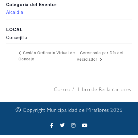
Categoría del Evento:
Alcaldia
LOCAL
Concejillo
Ceremonia por Día del
Sesión Ordinaria Virtual de
Concejo
Reciclador
Correo
Libro de Reclamaciones
©
Copyright Municipalidad de Miraflores 2026