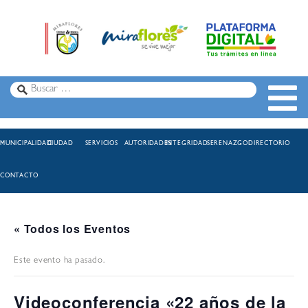
MUNICIPALIDAD
CIUDAD
SERVICIOS
AUTORIDADES
INTEGRIDAD
SERENAZGO
DIRECTORIO
CONTACTO
« Todos los Eventos
Este evento ha pasado.
Videoconferencia «22 años de la