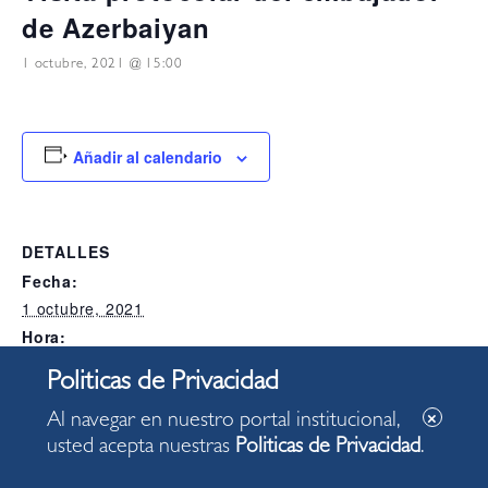
de Azerbaiyan
1 octubre, 2021 @ 15:00
Añadir al calendario
DETALLES
Fecha:
1 octubre, 2021
Hora:
15:00
Categoría del Evento:
Alcaldia
Al navegar en nuestro portal institucional,
usted acepta nuestras
Politicas de Privacidad
.