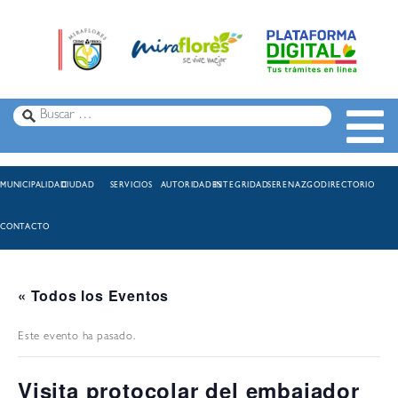
MUNICIPALIDAD
CIUDAD
SERVICIOS
AUTORIDADES
INTEGRIDAD
SERENAZGO
DIRECTORIO
CONTACTO
« Todos los Eventos
Este evento ha pasado.
Visita protocolar del embajador