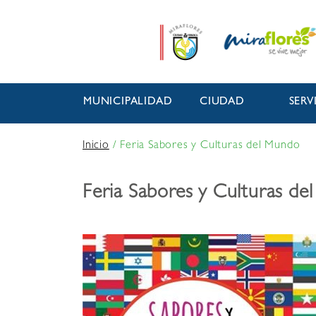
MUNICIPALIDAD
CIUDAD
SERV
Inicio
/
Feria Sabores y Culturas del Mundo
Feria Sabores y Culturas d