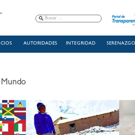
ICIOS
AUTORIDADES
INTEGRIDAD
SERENAZG
el Mundo