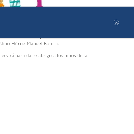
rofondos «
Sabores y Culturas del Mundo
» este
 Niño Héroe Manuel Bonilla.
rvirá para darle abrigo a los niños de la