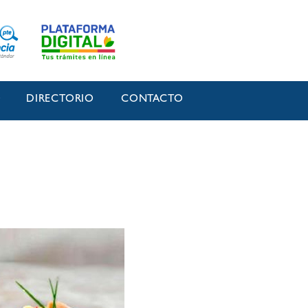
O
DIRECTORIO
CONTACTO