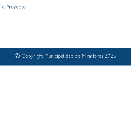
s o Proyecto.
©
Copyright Municipalidad de Miraflores 2026