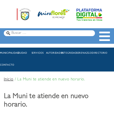
MUNICIPALIDAD
CIUDAD
SERVICIOS
AUTORIDADES
INTEGRIDAD
SERENAZGO
DIRECTORIO
CONTACTO
Inicio
/
La Muni te atiende en nuevo horario.
La Muni te atiende en nuevo
horario.