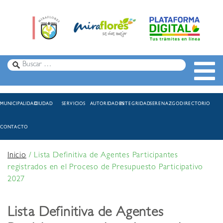
MUNICIPALIDAD
CIUDAD
SERVICIOS
AUTORIDADES
INTEGRIDAD
SERENAZGO
DIRECTORIO
CONTACTO
Inicio
/
Lista Definitiva de Agentes Participantes
registrados en el Proceso de Presupuesto Participativo
2027
Lista Definitiva de Agentes