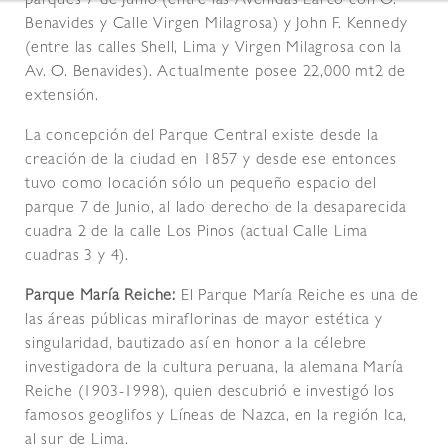
parques 7 de Junio (entre las Avenidas Larco con O.
Benavides y Calle Virgen Milagrosa) y John F. Kennedy
(entre las calles Shell, Lima y Virgen Milagrosa con la
Av. O. Benavides). Actualmente posee 22,000 mt2 de
extensión.
La concepción del Parque Central existe desde la
creación de la ciudad en 1857 y desde ese entonces
tuvo como locación sólo un pequeño espacio del
parque 7 de Junio, al lado derecho de la desaparecida
cuadra 2 de la calle Los Pinos (actual Calle Lima
cuadras 3 y 4).
Parque María Reiche:
El Parque María Reiche es una de
las áreas públicas miraflorinas de mayor estética y
singularidad, bautizado así en honor a la célebre
investigadora de la cultura peruana, la alemana María
Reiche (1903-1998), quien descubrió e investigó los
famosos geoglifos y Líneas de Nazca, en la región Ica,
al sur de Lima.