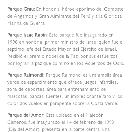
Parque Grau:
En honor al héroe epónimo del Combate
de Angamos y Gran Almirante del Perú y a la Gloriosa
Marina de Guerra.
Parque Isaac Rabín:
Este parque fue inaugurado en
1998 en honor al primer ministro de Israel quien fue el
séptimo jefe del Estado Mayor del Ejército de Israel.
Recibió el premio nobel de la Paz por sus esfuerzos
por lograr la paz que culmino en los Acuerdos de Oslo.
Parque Raimondi:
Parque Raimondi es una amplia área
verde de esparcimiento que ofrece juegos infantiles,
zona de deportes, área para entrenamiento de
mascotas, bancas, fuentes, un impresionante faro y los
coloridos vuelos en parapente sobre la Costa Verde.
Parque del Amor
: Esta ubicado en el Malecón
Cisneros, fue inaugurado el 14 de febrero de 1993
(Día del Amor), presenta en la parte central una