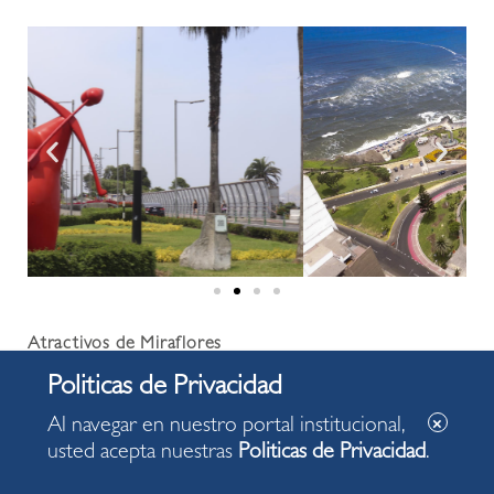
Atractivos de Miraflores
Parque Central:
El Parque Central de Miraflores es el
principal espacio urbano público del distrito y en ella se
Al navegar en nuestro portal institucional,
resalta el especial valor cultural, ecológico y turístico
usted acepta nuestras
Politicas de Privacidad
.
de ésta para la ciudad de Lima. Está constituido por los