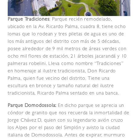
Parque Tradiciones
: Parque recién remodelado,
ubicado en la Av. Ricardo Palma, cuadra 8, tiene ocho
lomas que lo rodean y tres piletas de agua es uno de
los más antiguos del distrito con más de 5 décadas,
posee alrededor de 9 mil metros de áreas verdes con
ocho mil flores de estación, 21 árboles jacarandá y 10
palmeras robelini. Lleva como nombre “Tradiciones”
en homenaje al ilustre tradicionista, Don Ricardo
Palma, quien fue vecino del distrito. Tiene una
escultura en bronce y tamaño natural del ilustre
tradicionista, Ricardo Palma sentado en una banca.
Parque Domodossola:
En dicho parque se aprecia un
cóndor de granito que nos recuerda la inmortalidad de
Jorge Chávez D, quien con su legendario avión cruzo
los Alpes por el paso del Simplón y avisto la ciudad
italiana de Domodossola. Antes de expirar, murmuro