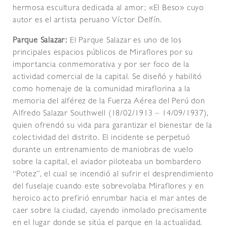
hermosa escultura dedicada al amor; «El Beso» cuyo
autor es el artista peruano Víctor Delfín.
Parque Salazar:
El Parque Salazar es uno de los
principales espacios públicos de Miraflores por su
importancia conmemorativa y por ser foco de la
actividad comercial de la capital. Se diseñó y habilitó
como homenaje de la comunidad miraflorina a la
memoria del alférez de la Fuerza Aérea del Perú don
Alfredo Salazar Southwell (18/02/1913 – 14/09/1937),
quien ofrendó su vida para garantizar el bienestar de la
colectividad del distrito. El incidente se perpetuó
durante un entrenamiento de maniobras de vuelo
sobre la capital, el aviador piloteaba un bombardero
“Potez”, el cual se incendió al sufrir el desprendimiento
del fuselaje cuando este sobrevolaba Miraflores y en
heroico acto prefirió enrumbar hacia el mar antes de
caer sobre la ciudad, cayendo inmolado precisamente
en el lugar donde se sitúa el parque en la actualidad.