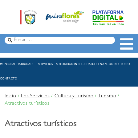
MUNICIPALIDAD
CIUDAD
SERVICIOS
AUTORIDADES
INTEGRIDAD
SERENAZGO
DIRECTORIO
CONTACTO
Inicio
/
Los Servicios
/
Cultura y turismo
/
Turismo
/
Atractivos turísticos
Atractivos turísticos