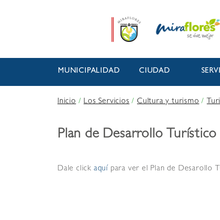
MUNICIPALIDAD
CIUDAD
SERV
Inicio
/
Los Servicios
/
Cultura y turismo
/
Tur
Plan de Desarrollo Turístico
Dale click
aquí
para ver el Plan de Desarollo T