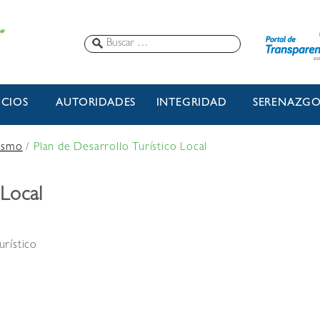
ICIOS
AUTORIDADES
INTEGRIDAD
SERENAZG
ismo
/
Plan de Desarrollo Turístico Local
 Local
urístico