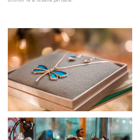
difundir la artesanía peruana.