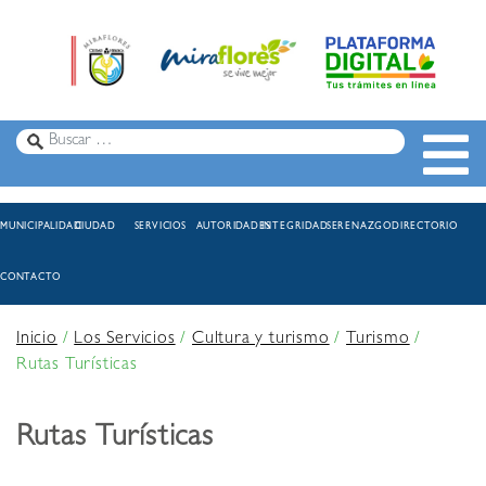
MUNICIPALIDAD
CIUDAD
SERVICIOS
AUTORIDADES
INTEGRIDAD
SERENAZGO
DIRECTORIO
CONTACTO
Inicio
/
Los Servicios
/
Cultura y turismo
/
Turismo
/
Rutas Turísticas
Rutas Turísticas