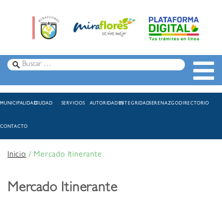
MUNICIPALIDAD
CIUDAD
SERVICIOS
AUTORIDADES
INTEGRIDAD
SERENAZGO
DIRECTORIO
CONTACTO
Inicio
/
Mercado Itinerante
Mercado Itinerante