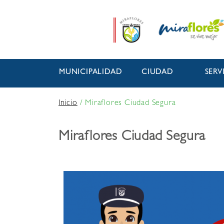
MUNICIPALIDAD
CIUDAD
SERV
Inicio
/
Miraflores Ciudad Segura
Miraflores Ciudad Segura