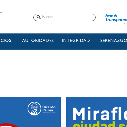
ICIOS
AUTORIDADES
INTEGRIDAD
SERENAZG