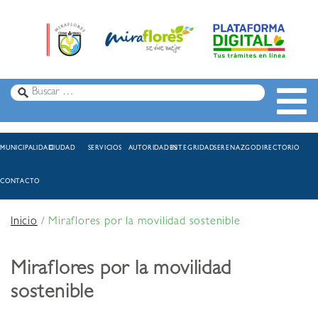
MUNICIPALIDAD
CIUDAD
SERVICIOS
AUTORIDADES
INTEGRIDAD
SERENAZGO
DIRECTORIO
CONTACTO
Inicio
/
Miraflores por la movilidad sostenible
Miraflores por la movilidad
sostenible