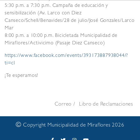
5:30 p.m. a 7:30 p.m. Campaña de educación y
sensibilización (Av. Larco con Diez
Canseco/Schell/Benavides/28 de julio/José Gonzales/Larco
Mar
8:00 p.m. a 10:00 p.m. Bicicletada Municipalidad de
Miraflores/Activicimo (Pasaje Diez Canseco)
https://www.facebook.com/events/393173887938044/?
ti=cl
¡Te esperamos!
Correo
Libro de Reclamaciones
©
Copyright Municipalidad de Miraflores 2026