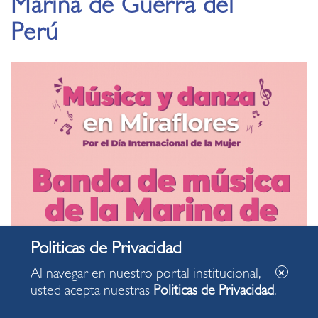
Marina de Guerra del
Perú
Al navegar en nuestro portal institucional,
usted acepta nuestras
Politicas de Privacidad
.