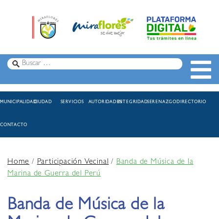
MUNICIPALIDAD
CIUDAD
SERVICIOS
AUTORIDADES
INTEGRIDAD
SERENAZGO
DIRECTORIO
CONTACTO
Home
/
Participación Vecinal
/
Banda de Música de la
Marina de Guerra del Perú
Banda de Música de la