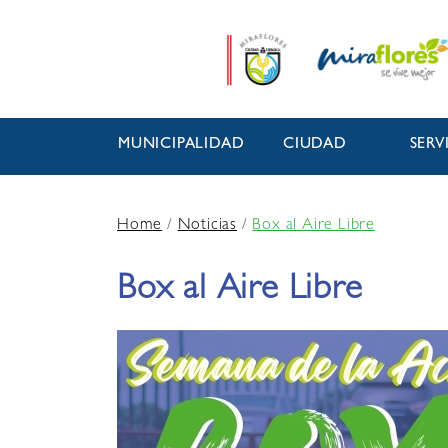
MUNICIPALIDAD
CIUDAD
SERV
Home
/
Noticias
/
Box al Aire Libre
Box al Aire Libre