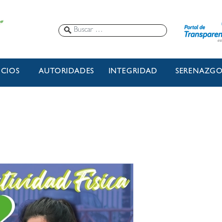
ICIOS
AUTORIDADES
INTEGRIDAD
SERENAZG