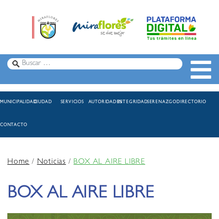
MUNICIPALIDAD
CIUDAD
SERVICIOS
AUTORIDADES
INTEGRIDAD
SERENAZGO
DIRECTORIO
CONTACTO
Home
/
Noticias
/
BOX AL AIRE LIBRE
BOX AL AIRE LIBRE