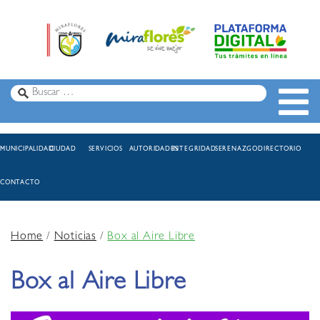
MUNICIPALIDAD
CIUDAD
SERVICIOS
AUTORIDADES
INTEGRIDAD
SERENAZGO
DIRECTORIO
CONTACTO
Home
/
Noticias
/
Box al Aire Libre
Box al Aire Libre