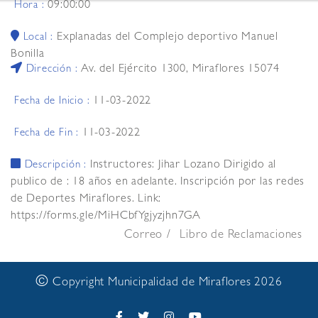
09:00:00
Hora :
Explanadas del Complejo deportivo Manuel
Local :
Bonilla
Av. del Ejército 1300, Miraflores 15074
Dirección :
11-03-2022
Fecha de Inicio :
11-03-2022
Fecha de Fin :
Instructores: Jihar Lozano Dirigido al
Descripción :
publico de : 18 años en adelante. Inscripción por las redes
de Deportes Miraflores. Link:
https://forms.gle/MiHCbfYgjyzjhn7GA
Correo
Libro de Reclamaciones
©
Copyright Municipalidad de Miraflores 2026