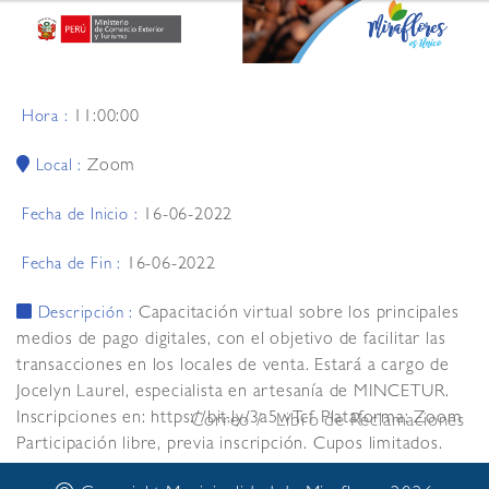
11:00:00
Hora :
Zoom
Local :
16-06-2022
Fecha de Inicio :
16-06-2022
Fecha de Fin :
Capacitación virtual sobre los principales
Descripción :
medios de pago digitales, con el objetivo de facilitar las
transacciones en los locales de venta. Estará a cargo de
Jocelyn Laurel, especialista en artesanía de MINCETUR.
Inscripciones en: https://bit.ly/3a5wTcf Plataforma: Zoom
Correo
Libro de Reclamaciones
Participación libre, previa inscripción. Cupos limitados.